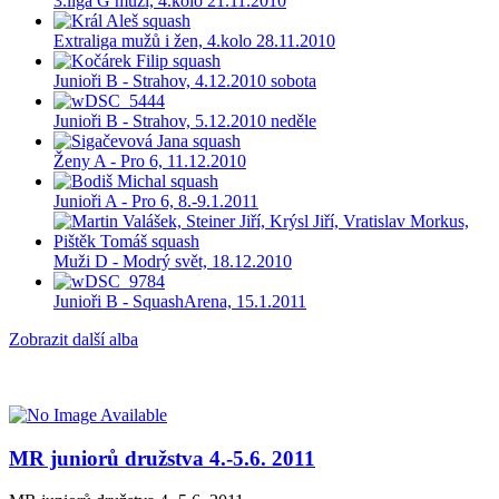
3.liga G muži, 4.kolo 21.11.2010
Extraliga mužů i žen, 4.kolo 28.11.2010
Junioři B - Strahov, 4.12.2010 sobota
Junioři B - Strahov, 5.12.2010 neděle
Ženy A - Pro 6, 11.12.2010
Junioři A - Pro 6, 8.-9.1.2011
Muži D - Modrý svět, 18.12.2010
Junioři B - SquashArena, 15.1.2011
Zobrazit další alba
MR juniorů družstva 4.-5.6. 2011