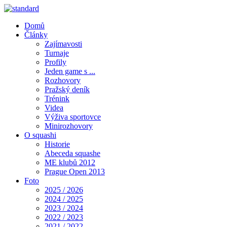
Domů
Články
Zajímavosti
Turnaje
Profily
Jeden game s ...
Rozhovory
Pražský deník
Trénink
Videa
Výživa sportovce
Minirozhovory
O squashi
Historie
Abeceda squashe
ME klubů 2012
Prague Open 2013
Foto
2025 / 2026
2024 / 2025
2023 / 2024
2022 / 2023
2021 / 2022