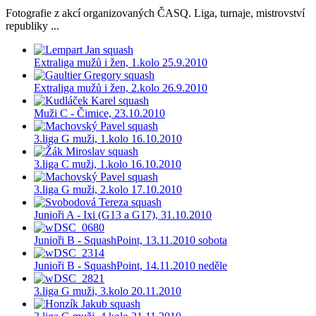
Fotografie z akcí organizovaných ČASQ. Liga, turnaje, mistrovství
republiky ...
Extraliga mužů i žen, 1.kolo 25.9.2010
Extraliga mužů i žen, 2.kolo 26.9.2010
Muži C - Čimice, 23.10.2010
3.liga G muži, 1.kolo 16.10.2010
3.liga C muži, 1.kolo 16.10.2010
3.liga G muži, 2.kolo 17.10.2010
Junioři A - Ixi (G13 a G17), 31.10.2010
Junioři B - SquashPoint, 13.11.2010 sobota
Junioři B - SquashPoint, 14.11.2010 neděle
3.liga G muži, 3.kolo 20.11.2010