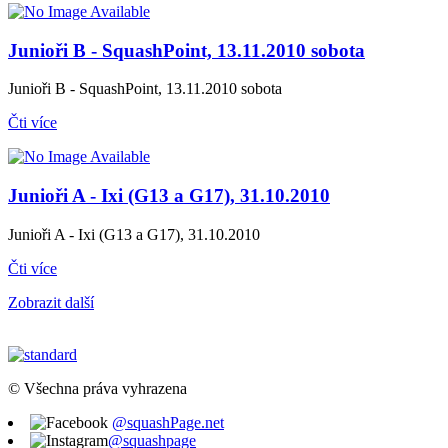
Junioři B - SquashPoint, 13.11.2010 sobota
Junioři B - SquashPoint, 13.11.2010 sobota
Čti více
Junioři A - Ixi (G13 a G17), 31.10.2010
Junioři A - Ixi (G13 a G17), 31.10.2010
Čti více
Zobrazit další
© Všechna práva vyhrazena
@squashPage.net
@squashpage