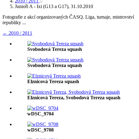
2010 / 2011
Junioři A - Ixi (G13 a G17), 31.10.2010
Fotografie z akcí organizovaných ČASQ. Liga, turnaje, mistrovství
republiky ...
← 2010 / 2011
Svobodová Tereza squash
Svobodová Tereza squash
Elznicová Tereza squash
Elznicová Tereza, Svobodová Tereza squash
wDSC_9704
wDSC_9708