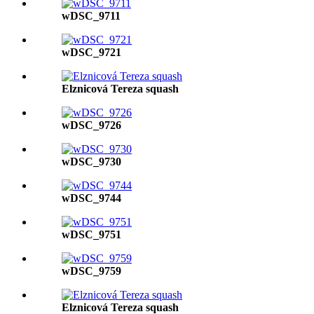
wDSC_9711
wDSC_9721
Elznicová Tereza squash
wDSC_9726
wDSC_9730
wDSC_9744
wDSC_9751
wDSC_9759
Elznicová Tereza squash