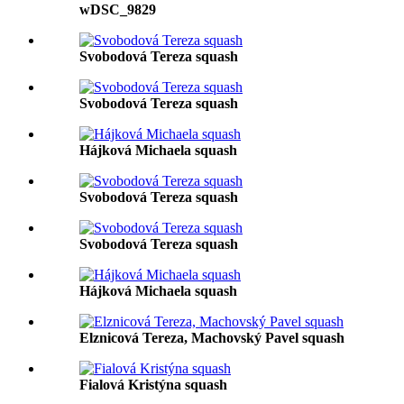
wDSC_9829
Svobodová Tereza squash
Svobodová Tereza squash
Hájková Michaela squash
Svobodová Tereza squash
Svobodová Tereza squash
Hájková Michaela squash
Elznicová Tereza, Machovský Pavel squash
Fialová Kristýna squash