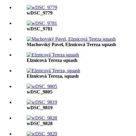
wDSC_9779
wDSC_9781
Machovský Pavel, Elznicová Tereza squash
Elznicová Tereza squash
Elznicová Tereza, squash
wDSC_9805
wDSC_9819
wDSC_9828