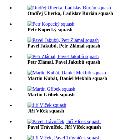
Ondřej Uherka, Ladislav Burián squash
Petr Kopecký squash
Pavel Jakubů, Petr Zlámal squash
Petr Zlámal, Pavel Jakubů squash
Martin Kubát, Daniel Mekbib squash
Martin Gříbek squash
Jiří Vlček squash
Pavel Trávníček, Jiří Vlček squash