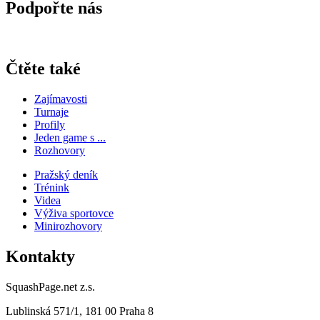
Podpořte nás
Čtěte také
Zajímavosti
Turnaje
Profily
Jeden game s ...
Rozhovory
Pražský deník
Trénink
Videa
Výživa sportovce
Minirozhovory
Kontakty
SquashPage.net z.s.
Lublinská 571/1, 181 00 Praha 8