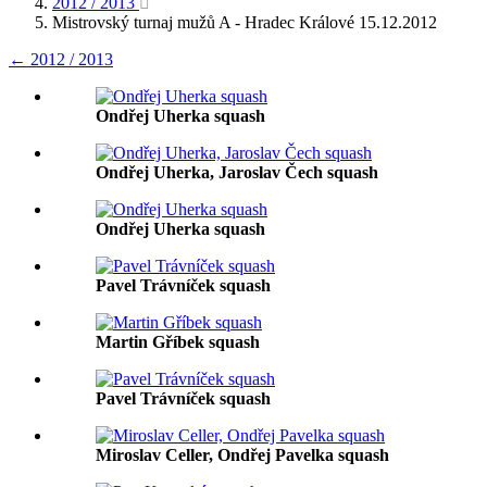
2012 / 2013
Mistrovský turnaj mužů A - Hradec Králové 15.12.2012
← 2012 / 2013
Ondřej Uherka squash
Ondřej Uherka, Jaroslav Čech squash
Ondřej Uherka squash
Pavel Trávníček squash
Martin Gříbek squash
Pavel Trávníček squash
Miroslav Celler, Ondřej Pavelka squash