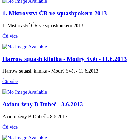
1. Mistrovství ČR ve squashpokeru 2013
1. Mistrovství ČR ve squashpokeru 2013
Čti více
Harrow squash klinika - Modrý Svět - 11.6.2013
Harrow squash klinika - Modrý Svět - 11.6.2013
Čti více
Axiom ženy B Dubeč - 8.6.2013
Axiom ženy B Dubeč - 8.6.2013
Čti více