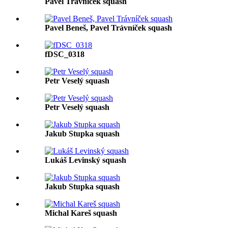
Pavel Trávníček squash
Pavel Beneš, Pavel Trávníček squash
fDSC_0318
Petr Veselý squash
Petr Veselý squash
Jakub Stupka squash
Lukáš Levinský squash
Jakub Stupka squash
Michal Kareš squash