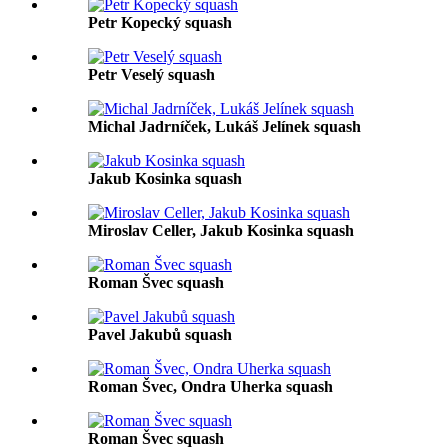
Petr Kopecký squash
Petr Veselý squash
Michal Jadrníček, Lukáš Jelínek squash
Jakub Kosinka squash
Miroslav Celler, Jakub Kosinka squash
Roman Švec squash
Pavel Jakubů squash
Roman Švec, Ondra Uherka squash
Roman Švec squash