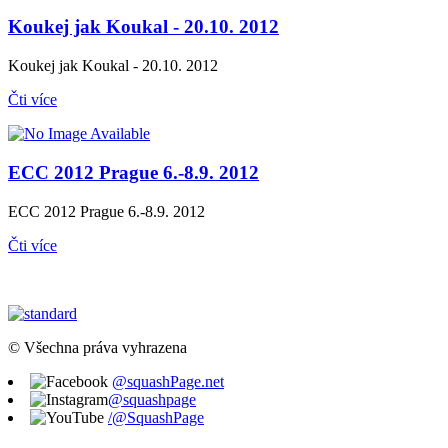
Koukej jak Koukal - 20.10. 2012
Koukej jak Koukal - 20.10. 2012
Čti více
ECC 2012 Prague 6.-8.9. 2012
ECC 2012 Prague 6.-8.9. 2012
Čti více
© Všechna práva vyhrazena
@squashPage.net
@squashpage
/@SquashPage