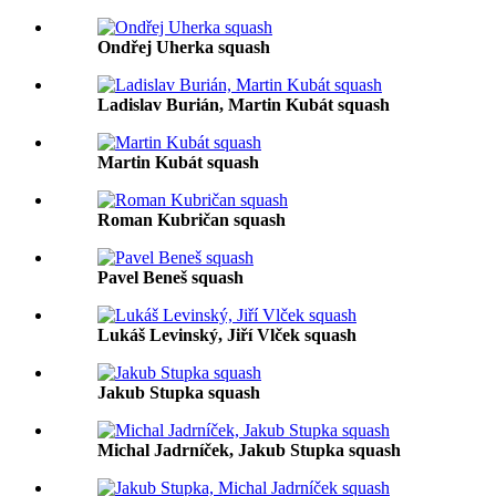
Ondřej Uherka squash
Ladislav Burián, Martin Kubát squash
Martin Kubát squash
Roman Kubričan squash
Pavel Beneš squash
Lukáš Levinský, Jiří Vlček squash
Jakub Stupka squash
Michal Jadrníček, Jakub Stupka squash