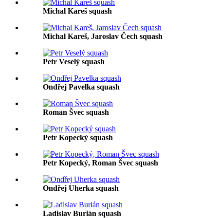
Michal Kareš squash
Michal Kareš, Jaroslav Čech squash
Petr Veselý squash
Ondřej Pavelka squash
Roman Švec squash
Petr Kopecký squash
Petr Kopecký, Roman Švec squash
Ondřej Uherka squash
Ladislav Burián squash