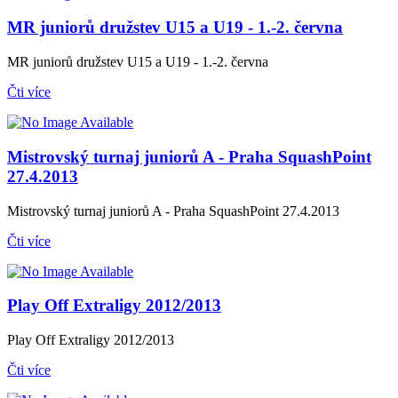
MR juniorů družstev U15 a U19 - 1.-2. června
MR juniorů družstev U15 a U19 - 1.-2. června
Čti více
Mistrovský turnaj juniorů A - Praha SquashPoint
27.4.2013
Mistrovský turnaj juniorů A - Praha SquashPoint 27.4.2013
Čti více
Play Off Extraligy 2012/2013
Play Off Extraligy 2012/2013
Čti více