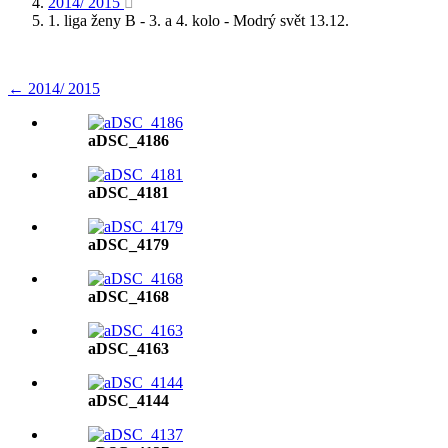
2014/ 2015
1. liga ženy B - 3. a 4. kolo - Modrý svět 13.12.
← 2014/ 2015
aDSC_4186
aDSC_4181
aDSC_4179
aDSC_4168
aDSC_4163
aDSC_4144