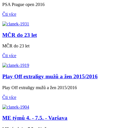
PSA Prague open 2016
Čti více
MČR do 23 let
MČR do 23 let
Čti více
Play Off extraligy mužů a žen 2015/2016
Play Off extraligy mužů a žen 2015/2016
Čti více
ME týmů 4. - 7.5. - Varšava