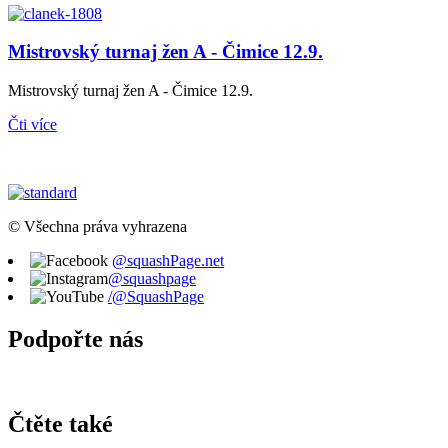
Mistrovský turnaj žen A - Čimice 12.9.
Mistrovský turnaj žen A - Čimice 12.9.
Čti více
© Všechna práva vyhrazena
@squashPage.net
@squashpage
/@SquashPage
Podpořte nás
Čtěte také