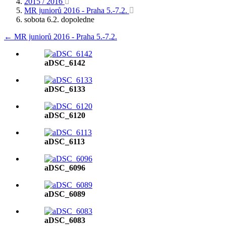
2015 / 2016
MR juniorů 2016 - Praha 5.-7.2.
sobota 6.2. dopoledne
← MR juniorů 2016 - Praha 5.-7.2.
aDSC_6142
aDSC_6133
aDSC_6120
aDSC_6113
aDSC_6096
aDSC_6089
aDSC_6083