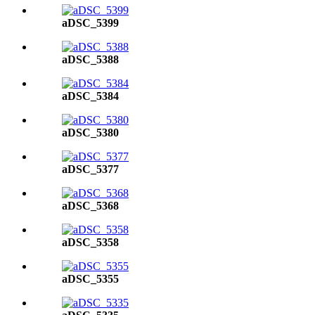
aDSC_5399
aDSC_5388
aDSC_5384
aDSC_5380
aDSC_5377
aDSC_5368
aDSC_5358
aDSC_5355