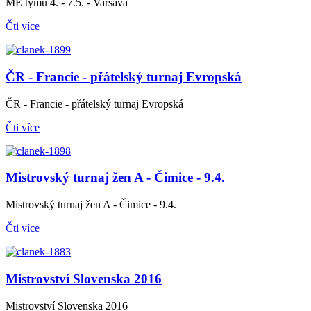
ME týmů 4. - 7.5. - Varšava
Čti více
ČR - Francie - přátelský turnaj Evropská
ČR - Francie - přátelský turnaj Evropská
Čti více
Mistrovský turnaj žen A - Čimice - 9.4.
Mistrovský turnaj žen A - Čimice - 9.4.
Čti více
Mistrovství Slovenska 2016
Mistrovství Slovenska 2016