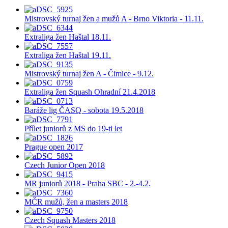
Mistrovský turnaj žen a mužů A - Brno Viktoria - 11.11.
Extraliga žen Haštal 18.11.
Extraliga žen Haštal 19.11.
Mistrovský turnaj žen A - Čimice - 9.12.
Extraliga žen Squash Ohradní 21.4.2018
Baráže lig ČASQ - sobota 19.5.2018
Přílet juniorů z MS do 19-ti let
Prague open 2017
Czech Junior Open 2018
MR juniorů 2018 - Praha SBC - 2.-4.2.
MČR mužů, žen a masters 2018
Czech Squash Masters 2018