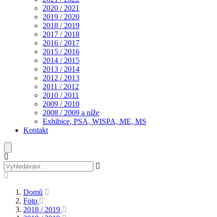
2020 / 2021
2019 / 2020
2018 / 2019
2017 / 2018
2016 / 2017
2015 / 2016
2014 / 2015
2013 / 2014
2012 / 2013
2011 / 2012
2010 / 2011
2009 / 2010
2008 / 2009 a níže
Exhibice, PSA, WISPA, ME, MS
Kontakt
Domů
Foto
2018 / 2019