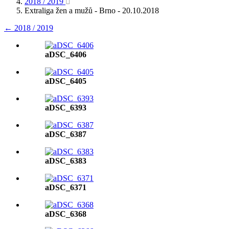
2018 / 2019
Extraliga žen a mužů - Brno - 20.10.2018
← 2018 / 2019
aDSC_6406
aDSC_6405
aDSC_6393
aDSC_6387
aDSC_6383
aDSC_6371
aDSC_6368