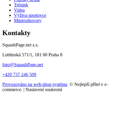
Trénink
Videa
Výživa sportovce
Minirozhovory
Kontakty
SquashPage.net z.s.
Lublinská 571/1, 181 00 Praha 8
foto@SquashPage.net
+420 737 246 509
Provozováno na web-shop systému
© Nejlepší přítel v e-
commerce. |
Nastavení soukromí