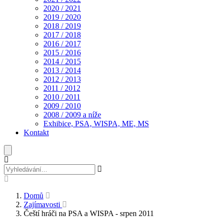
2020 / 2021
2019 / 2020
2018 / 2019
2017 / 2018
2016 / 2017
2015 / 2016
2014 / 2015
2013 / 2014
2012 / 2013
2011 / 2012
2010 / 2011
2009 / 2010
2008 / 2009 a níže
Exhibice, PSA, WISPA, ME, MS
Kontakt
Domů
Zajímavosti
Čeští hráči na PSA a WISPA - srpen 2011