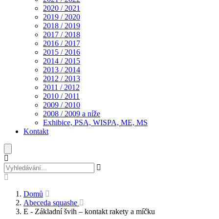
2020 / 2021
2019 / 2020
2018 / 2019
2017 / 2018
2016 / 2017
2015 / 2016
2014 / 2015
2013 / 2014
2012 / 2013
2011 / 2012
2010 / 2011
2009 / 2010
2008 / 2009 a níže
Exhibice, PSA, WISPA, ME, MS
Kontakt
Domů
Abeceda squashe
E - Základní švih – kontakt rakety a míčku