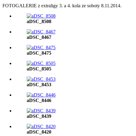
FOTOGALERIE z extraligy 3. a 4. kola ze soboty 8.11.2014.
aDSC_8508
aDSC_8467
aDSC_8475
aDSC_8505
aDSC_8453
aDSC_8446
aDSC_8439
aDSC_8420