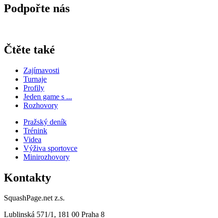
Podpořte nás
Čtěte také
Zajímavosti
Turnaje
Profily
Jeden game s ...
Rozhovory
Pražský deník
Trénink
Videa
Výživa sportovce
Minirozhovory
Kontakty
SquashPage.net z.s.
Lublinská 571/1, 181 00 Praha 8