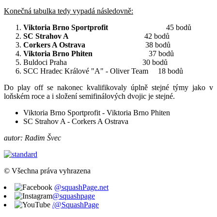
Konečná tabulka tedy vypadá následovně:
Viktoria Brno Sportprofit
45 bodů
SC Strahov A
42 bodů
Corkers A Ostrava
38 bodů
Viktoria Brno Phiten
37 bodů
Buldoci Praha 30 bodů
SCC Hradec Králové "A" - Oliver Team 18 bodů
Do play off se nakonec kvalifikovaly úplně stejné týmy jako v
loňském roce a i složení semifinálových dvojic je stejné.
Viktoria Brno Sportprofit - Viktoria Brno Phiten
SC Strahov A - Corkers A Ostrava
autor: Radim Švec
© Všechna práva vyhrazena
@squashPage.net
@squashpage
/@SquashPage