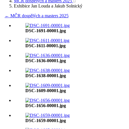
MČR dospělých a masters 2025
Exhibice Jan Louda a Jakub Solnický
← MČR dospělých a masters 2025
DSC-1691-00001.jpg
DSC-1611-00001.jpg
DSC-1636-00001.jpg
DSC-1638-00001.jpg
DSC-1609-00001.jpg
DSC-1656-00001.jpg
DSC-1659-00001.jpg