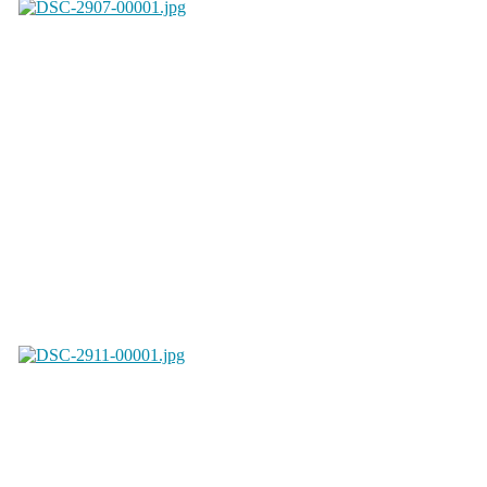
2009 / 2010
2008 / 2009 a níže
Exhibice, PSA, WISPA, ME, MS