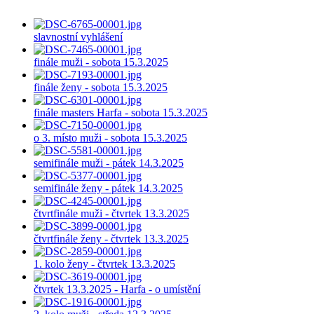
slavnostní vyhlášení
finále muži - sobota 15.3.2025
finále ženy - sobota 15.3.2025
finále masters Harfa - sobota 15.3.2025
o 3. místo muži - sobota 15.3.2025
semifinále muži - pátek 14.3.2025
semifinále ženy - pátek 14.3.2025
čtvrtfinále muži - čtvrtek 13.3.2025
čtvrtfinále ženy - čtvrtek 13.3.2025
1. kolo ženy - čtvrtek 13.3.2025
čtvrtek 13.3.2025 - Harfa - o umístění