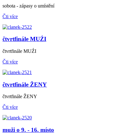
sobota - zápasy o umístění
Čti více
čtvrtfinále MUŹI
čtvrtfinále MUŹI
Čti více
čtvrtfinále ŽENY
čtvrtfinále ŽENY
Čti více
muži o 9. - 16. místo