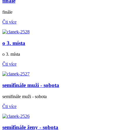
finále
finále
Čti více
o 3. místa
o 3. místa
Čti více
semifinále muži - sobota
semifinále muži - sobota
Čti více
semifinále ženy - sobota