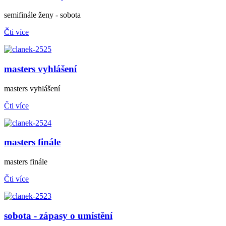
semifinále ženy - sobota
Čti více
masters vyhlášení
masters vyhlášení
Čti více
masters finále
masters finále
Čti více
sobota - zápasy o umístění