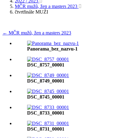
2022 / 2023
MČR mužů, žen a masters 2023
čtvrtfinále MUŹI
← MČR mužů, žen a masters 2023
Panorama_bez_nazvu-1
DSC_8757_00001
DSC_8749_00001
DSC_8745_00001
DSC_8733_00001
DSC_8731_00001