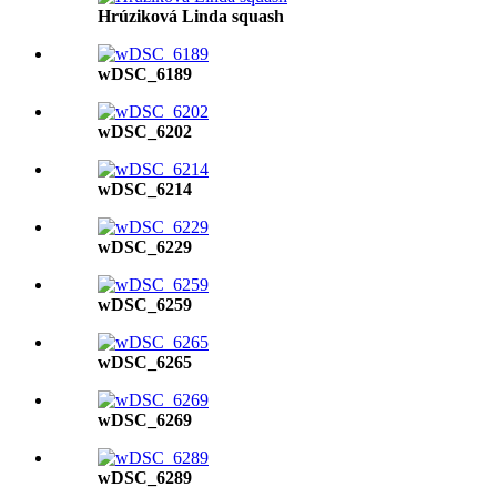
Hrúziková Linda squash
wDSC_6189
wDSC_6202
wDSC_6214
wDSC_6229
wDSC_6259
wDSC_6265
wDSC_6269
wDSC_6289