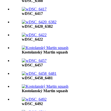
wDSC_6388
wDSC_6417
wDSC_6420_6382
wDSC_6422
Kostolanský Martin squash
wDSC_6457
wDSC_6458_6481
Kostolanský Martin squash
wDSC_6492