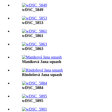
wDSC_5849
wDSC_5853
wDSC_5861
wDSC_5863
Maniková Jana squash
Rindošová Jana squash
wDSC_5884
wDSC_5895