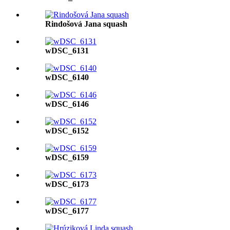
Rindošová Jana squash
wDSC_6131
wDSC_6140
wDSC_6146
wDSC_6152
wDSC_6159
wDSC_6173
wDSC_6177