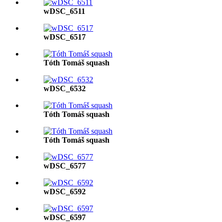
wDSC_6511
wDSC_6517
Tóth Tomáš squash
wDSC_6532
Tóth Tomáš squash
Tóth Tomáš squash
wDSC_6577
wDSC_6592
wDSC_6597