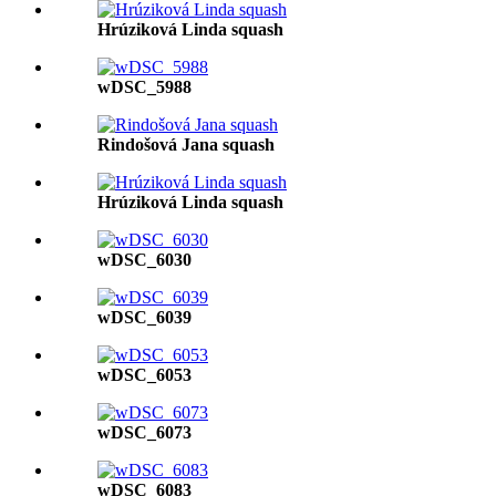
Hrúziková Linda squash
wDSC_5988
Rindošová Jana squash
Hrúziková Linda squash
wDSC_6030
wDSC_6039
wDSC_6053
wDSC_6073
wDSC_6083