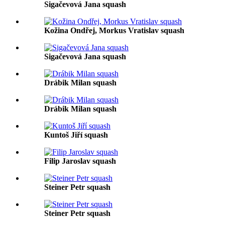
Sigačevová Jana squash
Kožina Ondřej, Morkus Vratislav squash
Sigačevová Jana squash
Drábik Milan squash
Drábik Milan squash
Kuntoš Jiří squash
Filip Jaroslav squash
Steiner Petr squash
Steiner Petr squash