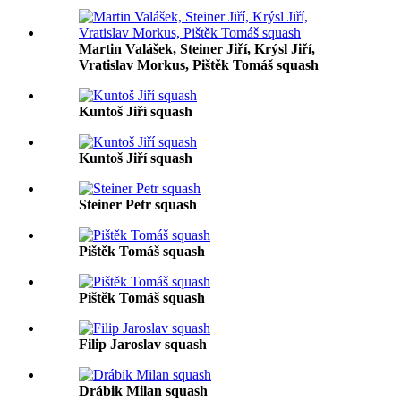
Martin Valášek, Steiner Jiří, Krýsl Jiří,
Vratislav Morkus, Pištěk Tomáš squash
Kuntoš Jiří squash
Kuntoš Jiří squash
Steiner Petr squash
Pištěk Tomáš squash
Pištěk Tomáš squash
Filip Jaroslav squash
Drábik Milan squash