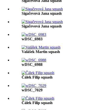
Sigačevová Jana squash
Sigačevová Jana squash
Sigačevová Jana squash
wDSC_6983
Valášek Martin squash
wDSC_6988
Čálek Filip squash
wDSC_7029
Čálek Filip squash