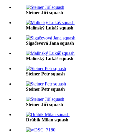
Steiner Jiří squash
Malínský Lukáš squash
Sigačevová Jana squash
Malínský Lukáš squash
Steiner Petr squash
Steiner Petr squash
Steiner Jiří squash
Drábik Milan squash