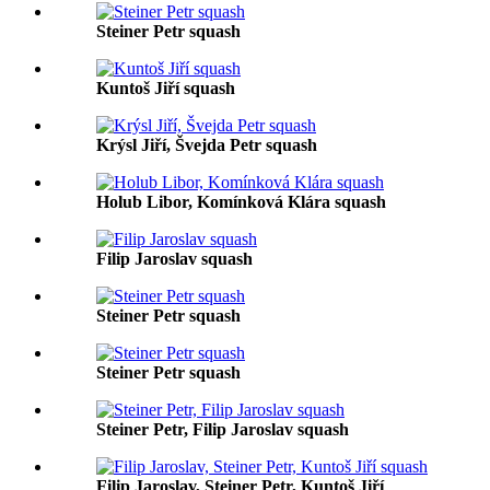
Steiner Petr squash
Kuntoš Jiří squash
Krýsl Jiří, Švejda Petr squash
Holub Libor, Komínková Klára squash
Filip Jaroslav squash
Steiner Petr squash
Steiner Petr squash
Steiner Petr, Filip Jaroslav squash
Filip Jaroslav, Steiner Petr, Kuntoš Jiří