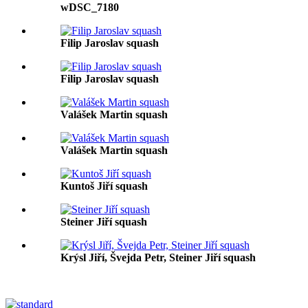
wDSC_7180
Filip Jaroslav squash
Filip Jaroslav squash
Valášek Martin squash
Valášek Martin squash
Kuntoš Jiří squash
Steiner Jiří squash
Krýsl Jiří, Švejda Petr, Steiner Jiří squash