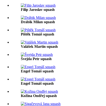
Filip Jaroslav squash
Drábik Milan squash
Pištěk Tomáš squash
Valášek Martin squash
Švejda Petr squash
Engel Tomáš squash
Engel Tomáš squash
Kožina Ondřej squash