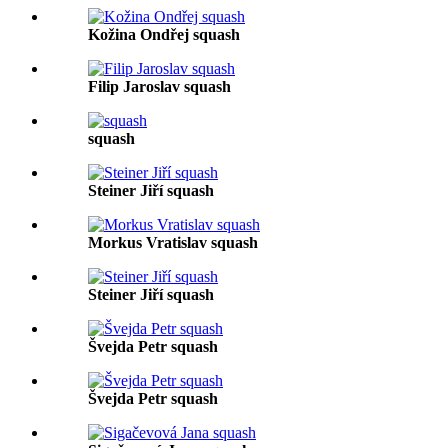
Kožina Ondřej squash
Filip Jaroslav squash
squash
Steiner Jiří squash
Morkus Vratislav squash
Steiner Jiří squash
Švejda Petr squash
Švejda Petr squash