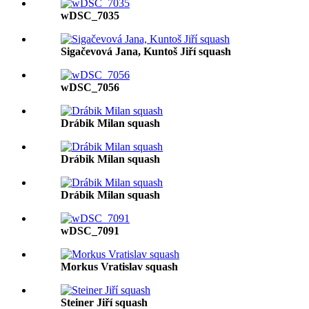
wDSC_7035
Sigačevová Jana, Kuntoš Jiří squash
wDSC_7056
Drábik Milan squash
Drábik Milan squash
Drábik Milan squash
wDSC_7091
Morkus Vratislav squash
Steiner Jiří squash