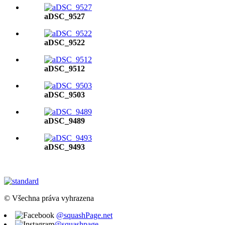
aDSC_9527
aDSC_9522
aDSC_9512
aDSC_9503
aDSC_9489
aDSC_9493
© Všechna práva vyhrazena
@squashPage.net
@squashpage