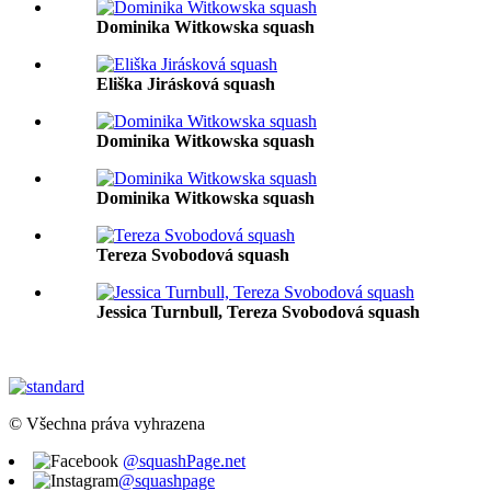
Dominika Witkowska squash
Eliška Jirásková squash
Dominika Witkowska squash
Dominika Witkowska squash
Tereza Svobodová squash
Jessica Turnbull, Tereza Svobodová squash
© Všechna práva vyhrazena
@squashPage.net
@squashpage