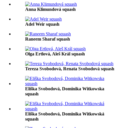
Anna Klimundová squash
Adel Weir squash
Raneem Sharaf squash
Olga Ertlová, Aleš Král squash
Tereza Svobodová, Renata Svobodová squash
Eliška Svobodová, Dominika Witkowska
squash
Eliška Svobodová, Dominika Witkowská
squash