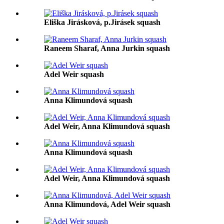
Eliška Jirásková, p.Jirásek squash
Raneem Sharaf, Anna Jurkin squash
Adel Weir squash
Anna Klimundová squash
Adel Weir, Anna Klimundová squash
Anna Klimundová squash
Adel Weir, Anna Klimundová squash
Anna Klimundová, Adel Weir squash