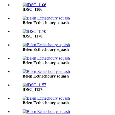
fDSC_1106
Belen Ecthechoury squash
fDSC_1170
Belen Ecthechoury squash
Belen Ecthechoury squash
Belen Ecthechoury squash
fDSC_1157
Belen Ecthechoury squash