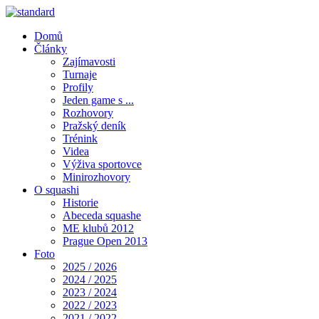
Domů
Články
Zajímavosti
Turnaje
Profily
Jeden game s ...
Rozhovory
Pražský deník
Trénink
Videa
Výživa sportovce
Minirozhovory
O squashi
Historie
Abeceda squashe
ME klubů 2012
Prague Open 2013
Foto
2025 / 2026
2024 / 2025
2023 / 2024
2022 / 2023
2021 / 2022