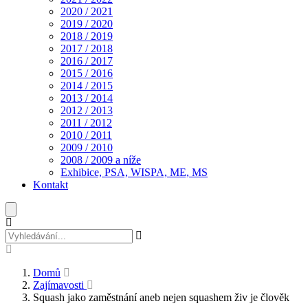
2020 / 2021
2019 / 2020
2018 / 2019
2017 / 2018
2016 / 2017
2015 / 2016
2014 / 2015
2013 / 2014
2012 / 2013
2011 / 2012
2010 / 2011
2009 / 2010
2008 / 2009 a níže
Exhibice, PSA, WISPA, ME, MS
Kontakt
Domů
Zajímavosti
Squash jako zaměstnání aneb nejen squashem živ je člověk